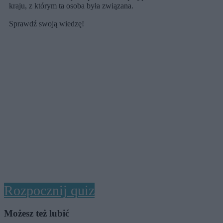
kraju, z którym ta osoba była związana.
Sprawdź swoją wiedzę!
Rozpocznij quiz
Możesz też lubić