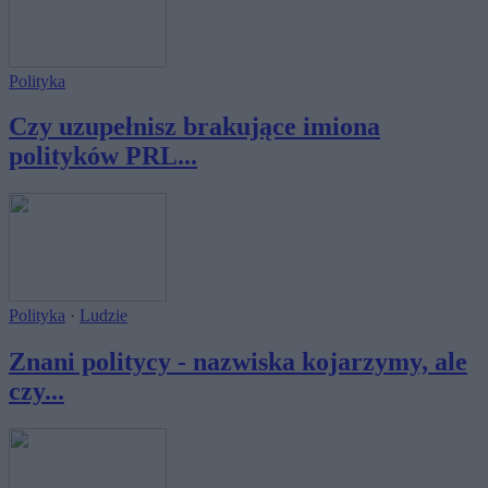
Polityka
Czy uzupełnisz brakujące imiona
polityków PRL...
Polityka
·
Ludzie
Znani politycy - nazwiska kojarzymy, ale
czy...