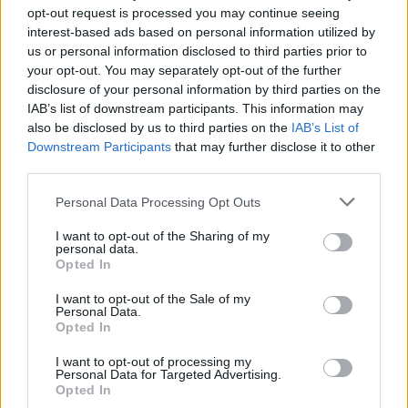
opt-out request is processed you may continue seeing
interest-based ads based on personal information utilized by
us or personal information disclosed to third parties prior to
your opt-out. You may separately opt-out of the further
disclosure of your personal information by third parties on the
Polityka
IAB’s list of downstream participants. This information may
also be disclosed by us to third parties on the
IAB’s List of
Czy rozpoznasz polityka po jednym
Downstream Participants
that may further disclose it to other
słowie?
third parties.
Personal Data Processing Opt Outs
I want to opt-out of the Sharing of my
personal data.
Opted In
Polityka
·
Ludzie
I want to opt-out of the Sale of my
Personal Data.
Opted In
Co wiemy na temat przywódców
politycznych róż...
I want to opt-out of processing my
Personal Data for Targeted Advertising.
Opted In