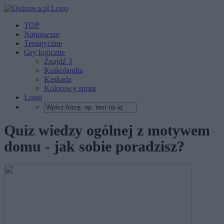
TOP
Najnowsze
Tematyczne
Gry logiczne
Znajdź 3
Kulkolandia
Kaskada
Kolorowy sprint
Losuj
Quiz wiedzy ogólnej z motywem
domu - jak sobie poradzisz?