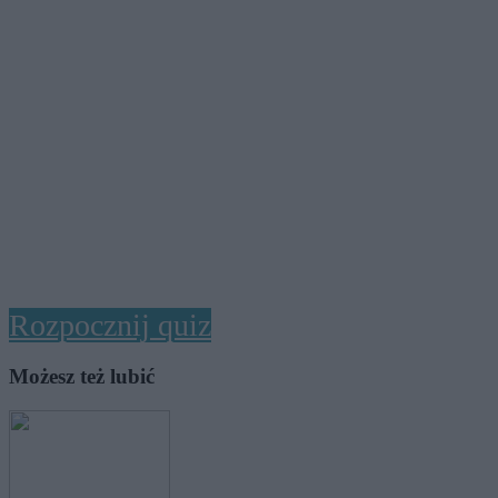
Rozpocznij quiz
Możesz też lubić