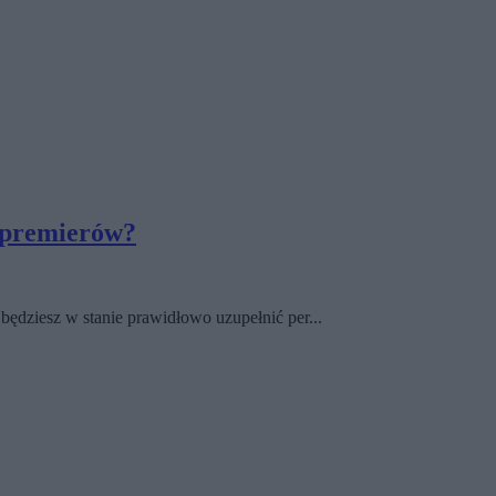
h premierów?
 będziesz w stanie prawidłowo uzupełnić per...