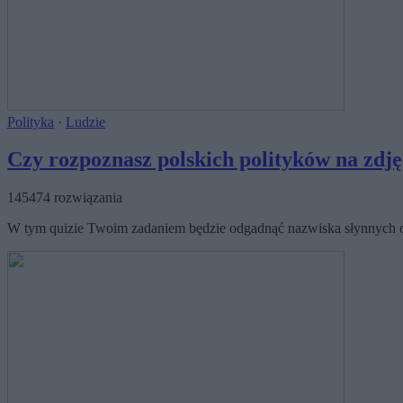
Polityka
·
Ludzie
Czy rozpoznasz polskich polityków na zdj
145474 rozwiązania
W tym quizie Twoim zadaniem będzie odgadnąć nazwiska słynnych osob