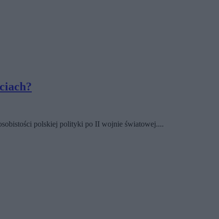
ęciach?
istości polskiej polityki po II wojnie światowej....