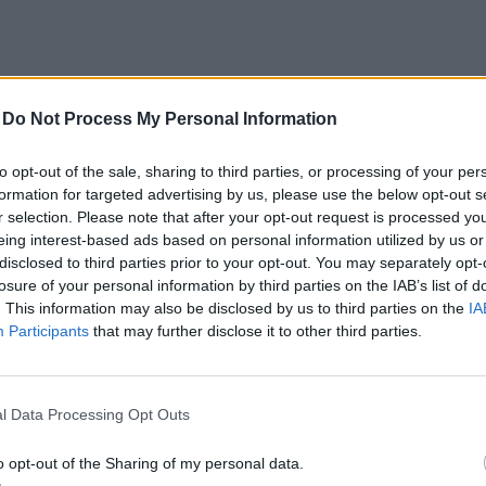
-
Do Not Process My Personal Information
entów USA?
to opt-out of the sale, sharing to third parties, or processing of your per
formation for targeted advertising by us, please use the below opt-out s
arzyć - czy z dobraniem ich imion pójdzie równie ...
r selection. Please note that after your opt-out request is processed y
eing interest-based ads based on personal information utilized by us or
disclosed to third parties prior to your opt-out. You may separately opt-
losure of your personal information by third parties on the IAB’s list of
. This information may also be disclosed by us to third parties on the
IA
Participants
that may further disclose it to other third parties.
l Data Processing Opt Outs
o opt-out of the Sharing of my personal data.