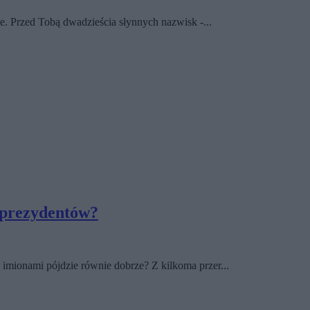
e. Przed Tobą dwadzieścia słynnych nazwisk -...
 prezydentów?
imionami pójdzie równie dobrze? Z kilkoma przer...