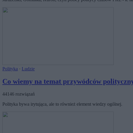
Polityka
·
Ludzie
Co wiemy na temat przywódców polityczn
44146 rozwiązań
Polityka bywa irytująca, ale to również element wiedzy ogólnej.