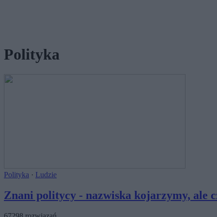
Polityka
Polityka
·
Ludzie
Znani politycy - nazwiska kojarzymy, ale c
67298 rozwiązań