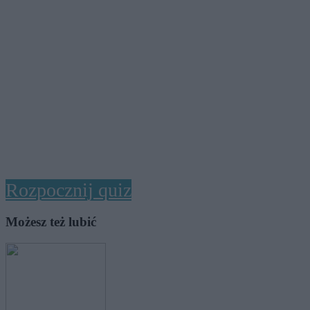
Rozpocznij quiz
Możesz też lubić