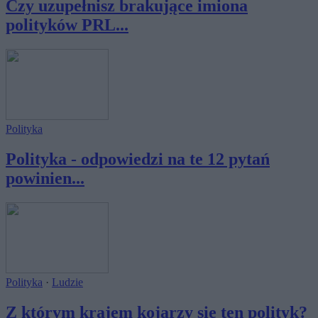
Czy uzupełnisz brakujące imiona
polityków PRL...
Polityka
Polityka - odpowiedzi na te 12 pytań
powinien...
Polityka
·
Ludzie
Z którym krajem kojarzy się ten polityk?