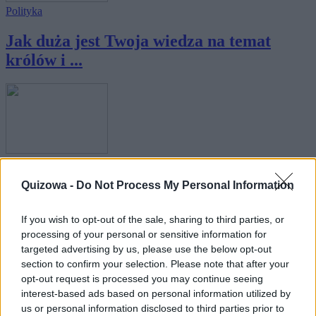
Polityka
Jak duża jest Twoja wiedza na temat
królów i ...
Polityka
·
Ludzie
Quizowa -
Do Not Process My Personal Information
Znani politycy - nazwiska kojarzymy, ale
czy...
If you wish to opt-out of the sale, sharing to third parties, or
processing of your personal or sensitive information for
targeted advertising by us, please use the below opt-out
section to confirm your selection. Please note that after your
opt-out request is processed you may continue seeing
interest-based ads based on personal information utilized by
us or personal information disclosed to third parties prior to
Polityka