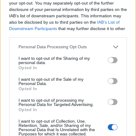
your opt-out. You may separately opt-out of the further
disclosure of your personal information by third parties on the
Czy rozpoznasz polskiego polityka po
IAB’s list of downstream participants. This information may
oczach?
also be disclosed by us to third parties on the
IAB’s List of
Downstream Participants
that may further disclose it to other
third parties.
Personal Data Processing Opt Outs
I want to opt-out of the Sharing of my
personal data.
Polityka
Opted In
Czy rozpoznasz polityka po jednym
I want to opt-out of the Sale of my
Personal Data.
słowie?
Opted In
I want to opt-out of processing my
Personal Data for Targeted Advertising.
Opted In
I want to opt-out of Collection, Use,
Retention, Sale, and/or Sharing of my
Personal Data that Is Unrelated with the
Polityka
Purposes for which it was collected.