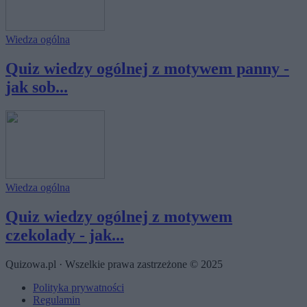
Wiedza ogólna
Quiz wiedzy ogólnej z motywem panny -
jak sob...
Wiedza ogólna
Quiz wiedzy ogólnej z motywem
czekolady - jak...
Quizowa.pl · Wszelkie prawa zastrzeżone © 2025
Polityka prywatności
Regulamin