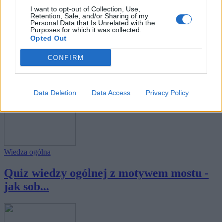
I want to opt-out of Collection, Use,
Retention, Sale, and/or Sharing of my
Personal Data that Is Unrelated with the
Purposes for which it was collected.
Opted Out
Wiedza ogólna
CONFIRM
Quiz wiedzy ogólnej z motywem sowy -
jak sobi...
Data Deletion
Data Access
Privacy Policy
Wiedza ogólna
Quiz wiedzy ogólnej z motywem mostu -
jak sob...