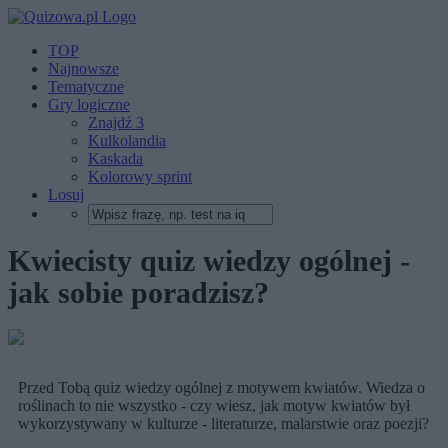
TOP
Najnowsze
Tematyczne
Gry logiczne
Znajdź 3
Kulkolandia
Kaskada
Kolorowy sprint
Losuj
Kwiecisty quiz wiedzy ogólnej -
jak sobie poradzisz?
Przed Tobą quiz wiedzy ogólnej z motywem kwiatów. Wiedza o
roślinach to nie wszystko - czy wiesz, jak motyw kwiatów był
wykorzystywany w kulturze - literaturze, malarstwie oraz poezji?