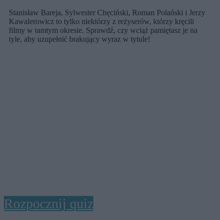
Stanisław Bareja, Sylwester Chęciński, Roman Polański i Jerzy
Kawalerowicz to tylko niektórzy z reżyserów, którzy kręcili
filmy w tamtym okresie. Sprawdź, czy wciąż pamiętasz je na
tyle, aby uzupełnić brakujący wyraz w tytule!
Rozpocznij quiz