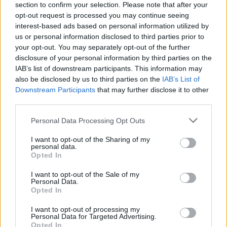
section to confirm your selection. Please note that after your
opt-out request is processed you may continue seeing
interest-based ads based on personal information utilized by
us or personal information disclosed to third parties prior to
your opt-out. You may separately opt-out of the further
disclosure of your personal information by third parties on the
IAB’s list of downstream participants. This information may
Filmy
also be disclosed by us to third parties on the
IAB’s List of
Czy odgadniesz brakujący wyraz w
Downstream Participants
that may further disclose it to other
third parties.
tytułach pol...
Personal Data Processing Opt Outs
I want to opt-out of the Sharing of my
personal data.
Opted In
I want to opt-out of the Sale of my
Filmy
Personal Data.
Opted In
Czy odgadniesz brakujący wyraz w
I want to opt-out of processing my
tytułach pol...
Personal Data for Targeted Advertising.
Opted In