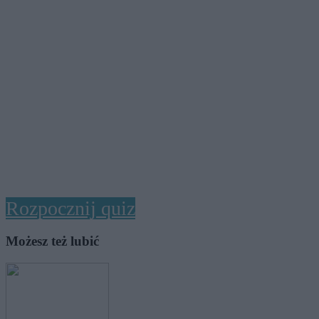
Rozpocznij quiz
Możesz też lubić