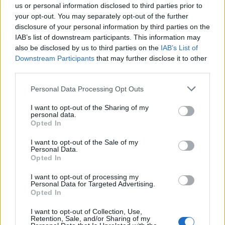
us or personal information disclosed to third parties prior to
Wiedza ogólna
your opt-out. You may separately opt-out of the further
disclosure of your personal information by third parties on the
Quiz wiedzy ogólnej z motywem panny -
IAB’s list of downstream participants. This information may
jak sob...
also be disclosed by us to third parties on the
IAB’s List of
Downstream Participants
that may further disclose it to other
third parties.
Personal Data Processing Opt Outs
I want to opt-out of the Sharing of my
personal data.
Wiedza ogólna
Opted In
Quiz wiedzy ogólnej z motywem pana -
I want to opt-out of the Sale of my
jak sobi...
Personal Data.
Opted In
I want to opt-out of processing my
Personal Data for Targeted Advertising.
Opted In
I want to opt-out of Collection, Use,
Retention, Sale, and/or Sharing of my