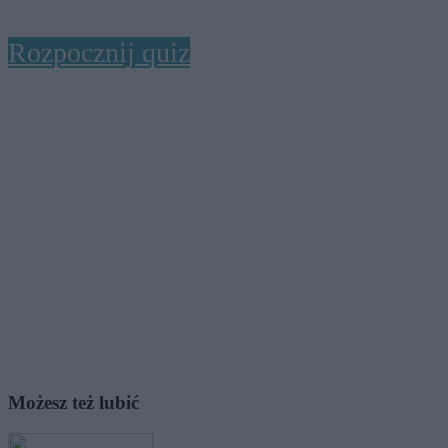
Rozpocznij quiz
Możesz też lubić