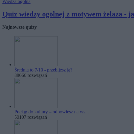
Wiedza ogólna
Quiz wiedzy ogólnej z motywem żelaza - jak
Najnowsze quizy
Średnia to 7/10 - przebijesz ją?
88666 rozwiązań
Pociąg do kultury – odpowiesz na ws...
50107 rozwiązań