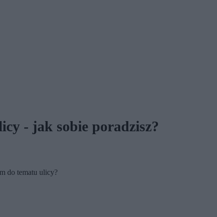
cy - jak sobie poradzisz?
m do tematu ulicy?