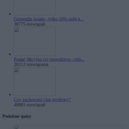
Geografia świata - tylko 10% osób k...
38775 rozwiązań
Postać fikcyjna czy prawdziwa - odp...
20212 rozwiązania
Czy zachowasz ciąg myślowy?
48881 rozwiązań
Podobne quizy