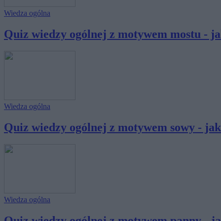
Wiedza ogólna
Quiz wiedzy ogólnej z motywem mostu - jak
Wiedza ogólna
Quiz wiedzy ogólnej z motywem sowy - jak 
Wiedza ogólna
Quiz wiedzy ogólnej z motywem panny - jak