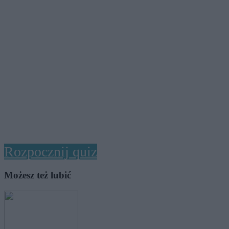
Rozpocznij quiz
Możesz też lubić