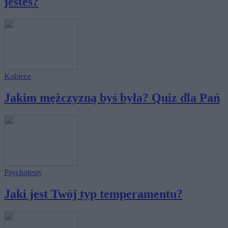
jesteś?
Kobiece
Jakim mężczyzną byś była? Quiz dla Pań
Psychotesty
Jaki jest Twój typ temperamentu?