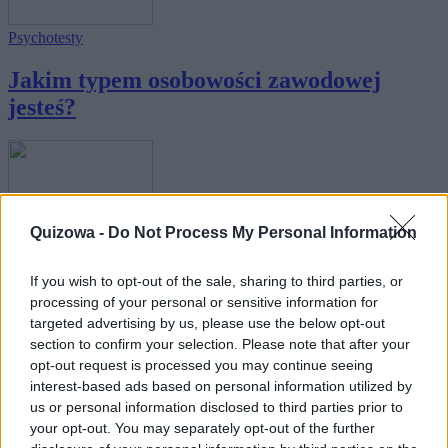
Psychotesty
Jakim typem osobowości zawodowej
jesteś?
Quizowa -
Do Not Process My Personal Information
Kobiece
If you wish to opt-out of the sale, sharing to third parties, or
Jakim typem kobiety jesteś?
processing of your personal or sensitive information for
targeted advertising by us, please use the below opt-out
section to confirm your selection. Please note that after your
opt-out request is processed you may continue seeing
interest-based ads based on personal information utilized by
us or personal information disclosed to third parties prior to
your opt-out. You may separately opt-out of the further
Psychotesty