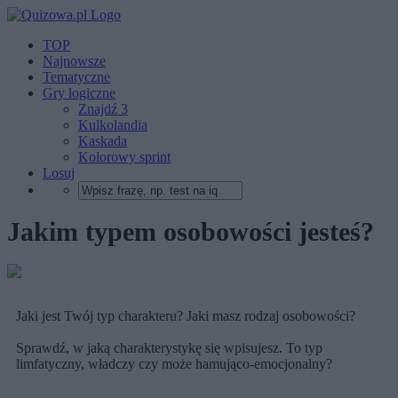
TOP
Najnowsze
Tematyczne
Gry logiczne
Znajdź 3
Kulkolandia
Kaskada
Kolorowy sprint
Losuj
Jakim typem osobowości jesteś?
Jaki jest Twój typ charakteru? Jaki masz rodzaj osobowości?
Sprawdź, w jaką charakterystykę się wpisujesz. To typ
limfatyczny, władczy czy może hamująco-emocjonalny?