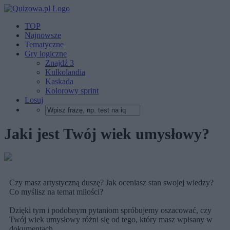
TOP
Najnowsze
Tematyczne
Gry logiczne
Znajdź 3
Kulkolandia
Kaskada
Kolorowy sprint
Losuj
Jaki jest Twój wiek umysłowy?
Czy masz artystyczną duszę? Jak oceniasz stan swojej wiedzy?
Co myślisz na temat miłości?
Dzięki tym i podobnym pytaniom spróbujemy oszacować, czy
Twój wiek umysłowy różni się od tego, który masz wpisany w
dokumentach.