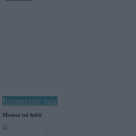
Rozpocznij quiz
Możesz też lubić