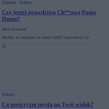
Zabawne
·
Kobiece
Czy jesteś prawdziwą Ch**ową Panią
Domu?
4410 rozwiązań
Myślisz, że zasłużyłaś na miano ChPD? Sprawdźmy! :D
Kobiece
Co mężczyźni myślą na Twój widok?