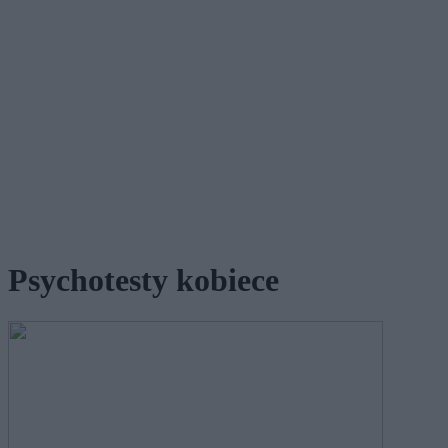
Psychotesty kobiece