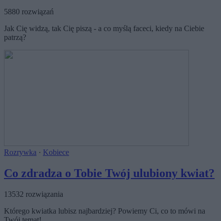
5880 rozwiązań
Jak Cię widzą, tak Cię piszą - a co myślą faceci, kiedy na Ciebie
patrzą?
Rozrywka
·
Kobiece
Co zdradza o Tobie Twój ulubiony kwiat?
13532 rozwiązania
Którego kwiatka lubisz najbardziej? Powiemy Ci, co to mówi na
Twój temat!