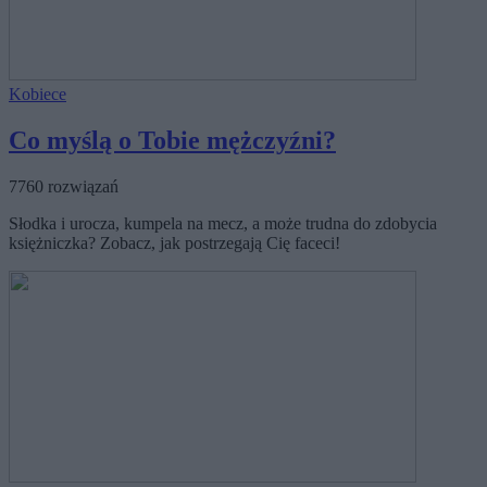
Kobiece
Co myślą o Tobie mężczyźni?
7760 rozwiązań
Słodka i urocza, kumpela na mecz, a może trudna do zdobycia
księżniczka? Zobacz, jak postrzegają Cię faceci!