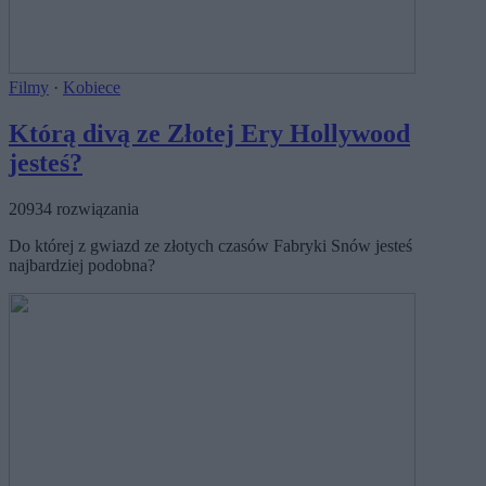
Filmy
·
Kobiece
Którą divą ze Złotej Ery Hollywood
jesteś?
20934 rozwiązania
Do której z gwiazd ze złotych czasów Fabryki Snów jesteś
najbardziej podobna?