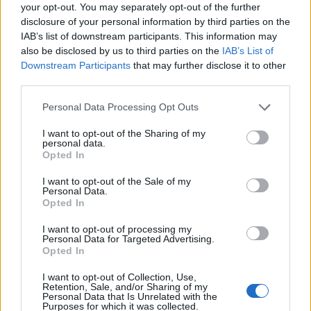
your opt-out. You may separately opt-out of the further
disclosure of your personal information by third parties on the
IAB’s list of downstream participants. This information may
Psychotesty
also be disclosed by us to third parties on the
IAB’s List of
Jaki typ osobowości zawodowej w Tobie
Downstream Participants
that may further disclose it to other
third parties.
przeważ...
Personal Data Processing Opt Outs
I want to opt-out of the Sharing of my
personal data.
Opted In
I want to opt-out of the Sale of my
Psychotesty
Personal Data.
Opted In
Masz umysł artysty czy naukowca?
I want to opt-out of processing my
Personal Data for Targeted Advertising.
Opted In
I want to opt-out of Collection, Use,
Retention, Sale, and/or Sharing of my
Personal Data that Is Unrelated with the
Purposes for which it was collected.