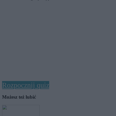
Rozpocznij quiz
Możesz też lubić