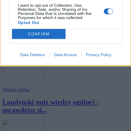
I want to opt-out of Collection, Use,
Retention, Sale, and/or Sharing of my
Personal Data that Is Unrelated with the
Purposes for which it was collected.
Opted Out
Wiedza ogólna
CONFIRM
"Bogaty" quiz wiedzy ogólnej -
sprawdzisz się...
Data Deletion
Data Access
Privacy Policy
Wiedza ogólna
Londyński quiz wiedzy ogólnej -
sprawdzisz si...