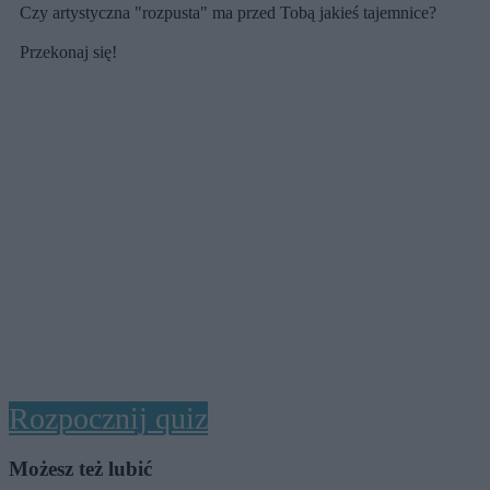
Czy artystyczna "rozpusta" ma przed Tobą jakieś tajemnice?
Przekonaj się!
Rozpocznij quiz
Możesz też lubić