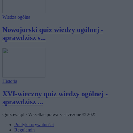
Wiedza ogólna
Nowojorski quiz wiedzy ogólnej -
sprawdzisz s...
Historia
XVI-wieczny quiz wiedzy ogólnej -
sprawdzisz ...
Quizowa.pl · Wszelkie prawa zastrzeżone © 2025
Polityka prywatności
Regulamin