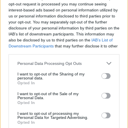
opt-out request is processed you may continue seeing
interest-based ads based on personal information utilized by
us or personal information disclosed to third parties prior to
your opt-out. You may separately opt-out of the further
disclosure of your personal information by third parties on the
Wiedza ogólna
IAB’s list of downstream participants. This information may
also be disclosed by us to third parties on the
IAB’s List of
Quiz wiedzy ogólnej z motywem kąpieli -
Downstream Participants
that may further disclose it to other
jak s...
third parties.
Personal Data Processing Opt Outs
I want to opt-out of the Sharing of my
personal data.
Opted In
Wiedza ogólna
I want to opt-out of the Sale of my
Personal Data.
Opted In
"Biedny" quiz wiedzy ogólnej -
sprawdzisz się...
I want to opt-out of processing my
Personal Data for Targeted Advertising.
Opted In