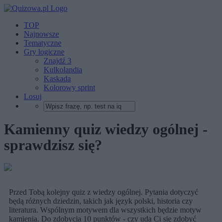
TOP
Najnowsze
Tematyczne
Gry logiczne
Znajdź 3
Kulkolandia
Kaskada
Kolorowy sprint
Losuj
Kamienny quiz wiedzy ogólnej -
sprawdzisz się?
Przed Tobą kolejny quiz z wiedzy ogólnej. Pytania dotyczyć
będą różnych dziedzin, takich jak język polski, historia czy
literatura. Wspólnym motywem dla wszystkich będzie motyw
kamienia. Do zdobycia 10 punktów - czy uda Ci się zdobyć