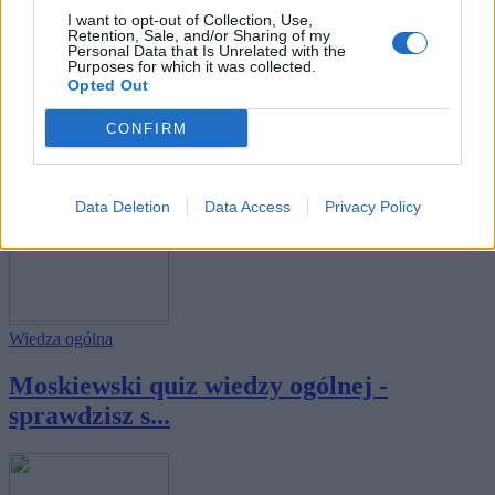
I want to opt-out of Collection, Use,
Retention, Sale, and/or Sharing of my
Personal Data that Is Unrelated with the
Purposes for which it was collected.
Opted Out
Geografia
CONFIRM
Afrykański quiz wiedzy ogólnej -
sprawdzisz s...
Data Deletion
Data Access
Privacy Policy
Wiedza ogólna
Moskiewski quiz wiedzy ogólnej -
sprawdzisz s...