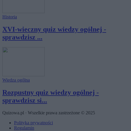
Historia
XVI-wieczny quiz wiedzy ogólnej -
sprawdzisz ...
Wiedza ogólna
Rozpustny quiz wiedzy ogólnej -
sprawdzisz si...
Quizowa.pl · Wszelkie prawa zastrzeżone © 2025
Polityka prywatności
Regulamin