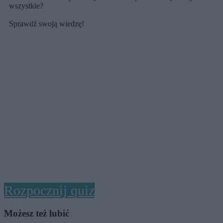
wszystkie?
Sprawdź swoją wiedzę!
Rozpocznij quiz
Możesz też lubić