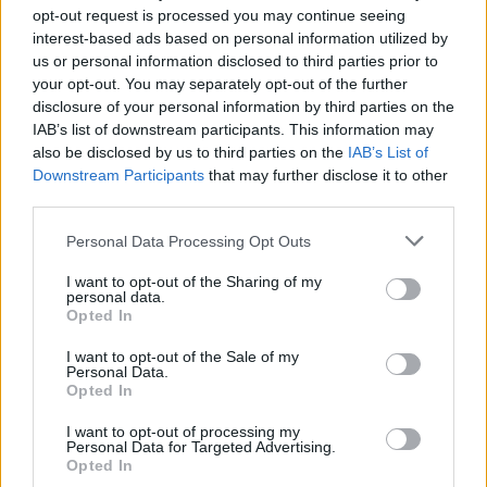
opt-out request is processed you may continue seeing
interest-based ads based on personal information utilized by
us or personal information disclosed to third parties prior to
your opt-out. You may separately opt-out of the further
disclosure of your personal information by third parties on the
Wiedza ogólna
IAB’s list of downstream participants. This information may
also be disclosed by us to third parties on the
IAB’s List of
Azjatycki quiz wiedzy ogólnej -
Downstream Participants
that may further disclose it to other
sprawdzisz si...
third parties.
Personal Data Processing Opt Outs
I want to opt-out of the Sharing of my
personal data.
Opted In
Wiedza ogólna
I want to opt-out of the Sale of my
Personal Data.
Opted In
Nowojorski quiz wiedzy ogólnej -
sprawdzisz s...
I want to opt-out of processing my
Personal Data for Targeted Advertising.
Opted In