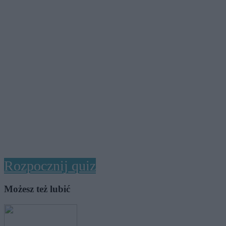
Rozpocznij quiz
Możesz też lubić