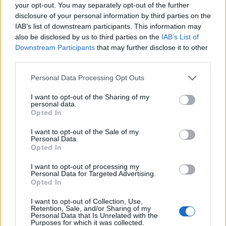
your opt-out. You may separately opt-out of the further
disclosure of your personal information by third parties on the
IAB’s list of downstream participants. This information may
Wiedza ogólna
also be disclosed by us to third parties on the
IAB’s List of
Quiz wiedzy ogólnej o Los Angeles -
Downstream Participants
that may further disclose it to other
third parties.
sprawdzis...
Personal Data Processing Opt Outs
I want to opt-out of the Sharing of my
personal data.
Opted In
I want to opt-out of the Sale of my
Geografia
Personal Data.
Opted In
Państwa i miasta - wyeliminuj
I want to opt-out of processing my
niepasującą odp...
Personal Data for Targeted Advertising.
Opted In
I want to opt-out of Collection, Use,
Retention, Sale, and/or Sharing of my
Personal Data that Is Unrelated with the
Purposes for which it was collected.