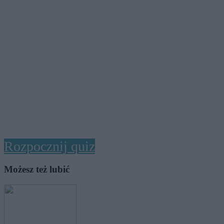
Rozpocznij quiz
Możesz też lubić