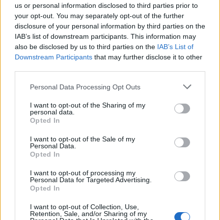
us or personal information disclosed to third parties prior to
Wiedza ogólna
your opt-out. You may separately opt-out of the further
disclosure of your personal information by third parties on the
Quiz wiedzy ogólnej z motywem żelaza -
IAB’s list of downstream participants. This information may
jak so...
also be disclosed by us to third parties on the
IAB’s List of
Downstream Participants
that may further disclose it to other
third parties.
Personal Data Processing Opt Outs
I want to opt-out of the Sharing of my
personal data.
Wiedza ogólna
Opted In
Quiz wiedzy ogólnej z motywem pana -
I want to opt-out of the Sale of my
jak sobi...
Personal Data.
Opted In
I want to opt-out of processing my
Personal Data for Targeted Advertising.
Opted In
I want to opt-out of Collection, Use,
Retention, Sale, and/or Sharing of my