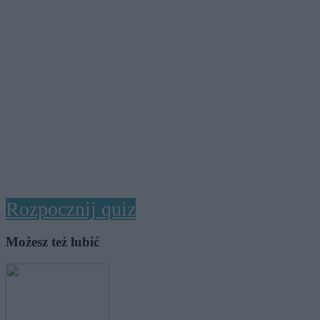
Rozpocznij quiz
Możesz też lubić