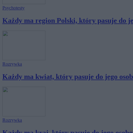
Psychotesty
Każdy ma region Polski, który pasuje do jeg
Rozrywka
Każdy ma kwiat, który pasuje do jego osob
Rozrywka
Każdy ma kraj, który pasuje do jego osobo