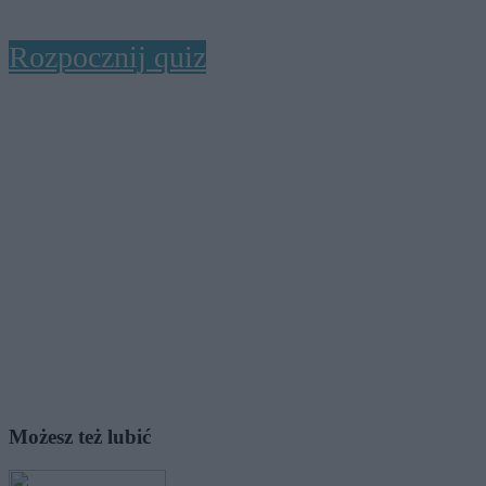
Rozpocznij quiz
Możesz też lubić