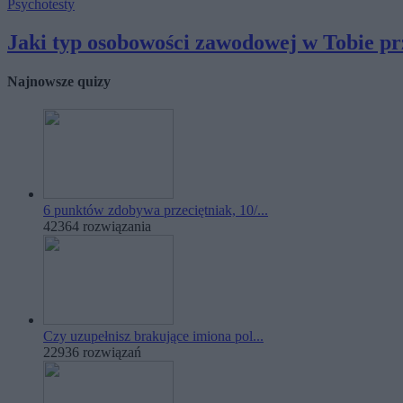
Psychotesty
Jaki typ osobowości zawodowej w Tobie pr
Najnowsze quizy
6 punktów zdobywa przeciętniak, 10/...
42364 rozwiązania
Czy uzupełnisz brakujące imiona pol...
22936 rozwiązań