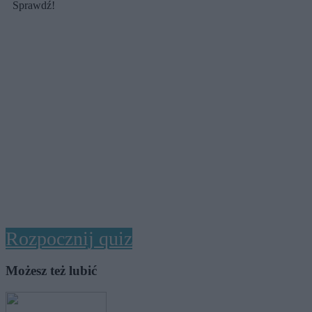
Sprawdź!
Rozpocznij quiz
Możesz też lubić