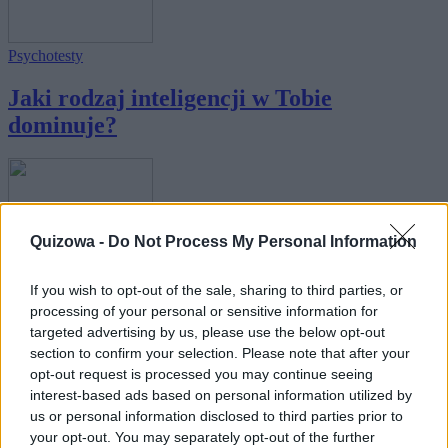
Psychotesty
Jaki rodzaj inteligencji w Tobie
dominuje?
Quizowa -
Do Not Process My Personal Information
Psychotesty
·
Magia
If you wish to opt-out of the sale, sharing to third parties, or
Jaki jest Twój szósty zmysł?
processing of your personal or sensitive information for
targeted advertising by us, please use the below opt-out
section to confirm your selection. Please note that after your
opt-out request is processed you may continue seeing
interest-based ads based on personal information utilized by
us or personal information disclosed to third parties prior to
your opt-out. You may separately opt-out of the further