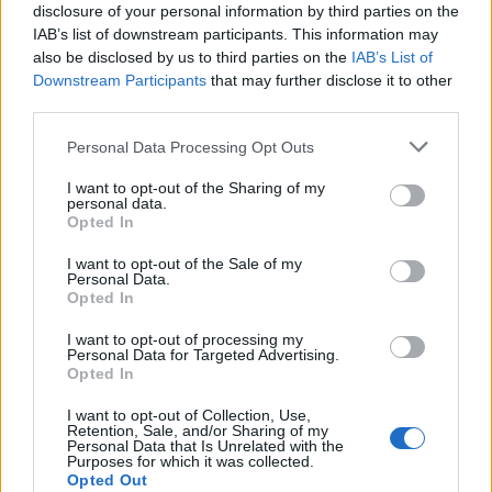
disclosure of your personal information by third parties on the
Psychotesty
IAB’s list of downstream participants. This information may
Jakim typem osobowości jesteś?
also be disclosed by us to third parties on the
IAB’s List of
Downstream Participants
that may further disclose it to other
third parties.
Personal Data Processing Opt Outs
I want to opt-out of the Sharing of my
personal data.
Psychotesty
Opted In
W czym Twój umysł jest najlepszy?
I want to opt-out of the Sale of my
Personal Data.
Opted In
I want to opt-out of processing my
Personal Data for Targeted Advertising.
Opted In
I want to opt-out of Collection, Use,
Psychotesty
Retention, Sale, and/or Sharing of my
Personal Data that Is Unrelated with the
Purposes for which it was collected.
Myślisz bardziej jak kobieta - czy
Opted Out