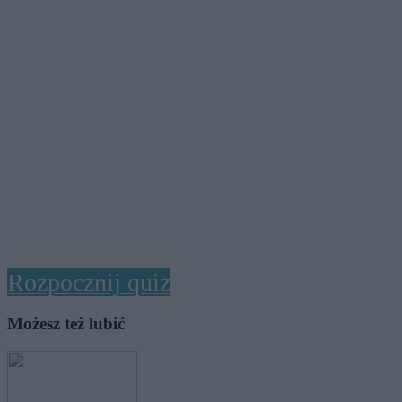
Rozpocznij quiz
Możesz też lubić