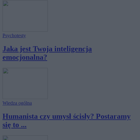
Psychotesty
Jaka jest Twoja inteligencja
emocjonalna?
Wiedza ogólna
Humanista czy umysł ścisły? Postaramy
się to ...