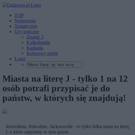
TOP
Najnowsze
Tematyczne
Gry logiczne
Znajdź 3
Kulkolandia
Kaskada
Kolorowy sprint
Losuj
Miasta na literę J - tylko 1 na 12
osób potrafi przypisać je do
państw, w których się znajdują!
Jerozolima, Jedwabne, Jacksonville - to tylko kilka miast na literę
J, o które zapytamy w tym quizie.