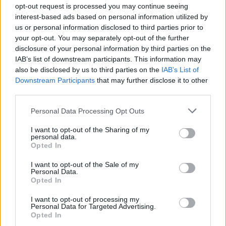
opt-out request is processed you may continue seeing
interest-based ads based on personal information utilized by
us or personal information disclosed to third parties prior to
your opt-out. You may separately opt-out of the further
disclosure of your personal information by third parties on the
Geografia
IAB’s list of downstream participants. This information may
also be disclosed by us to third parties on the
IAB’s List of
Miasta na literę C - tylko 1 na 12 osób
Downstream Participants
that may further disclose it to other
potra...
third parties.
Personal Data Processing Opt Outs
I want to opt-out of the Sharing of my
personal data.
Opted In
Geografia
I want to opt-out of the Sale of my
Personal Data.
Miasta na literę M - tylko 1 na 12 osób
Opted In
potra...
I want to opt-out of processing my
Personal Data for Targeted Advertising.
Opted In