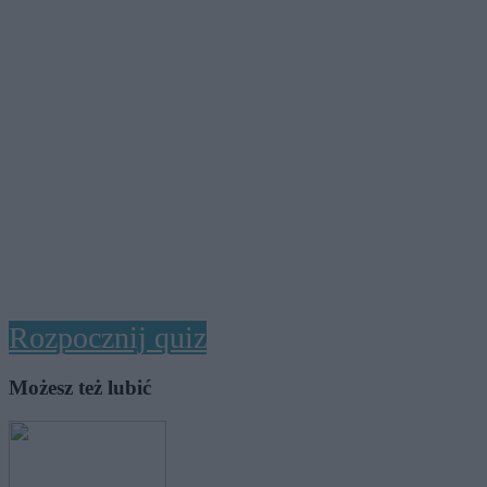
Rozpocznij quiz
Możesz też lubić