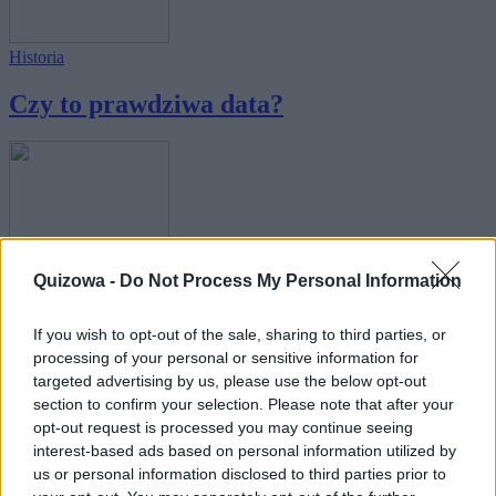
Historia
Czy to prawdziwa data?
Wiedza ogólna
·
Zdrowie i uroda
Quizowa -
Do Not Process My Personal Information
Czy wiesz, co oznaczają symbole na
If you wish to opt-out of the sale, sharing to third parties, or
metkach od...
processing of your personal or sensitive information for
targeted advertising by us, please use the below opt-out
section to confirm your selection. Please note that after your
opt-out request is processed you may continue seeing
interest-based ads based on personal information utilized by
us or personal information disclosed to third parties prior to