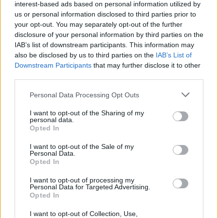
interest-based ads based on personal information utilized by
us or personal information disclosed to third parties prior to
your opt-out. You may separately opt-out of the further
disclosure of your personal information by third parties on the
IAB’s list of downstream participants. This information may
Wiedza ogólna
also be disclosed by us to third parties on the
IAB’s List of
Downstream Participants
that may further disclose it to other
Motyw balu w kulturze - sprawdzisz się?
third parties.
Personal Data Processing Opt Outs
I want to opt-out of the Sharing of my
personal data.
Opted In
Wiedza ogólna
I want to opt-out of the Sale of my
Personal Data.
Opted In
Motyw bohatera w kulturze - sprawdzisz
się?
I want to opt-out of processing my
Personal Data for Targeted Advertising.
Opted In
I want to opt-out of Collection, Use,