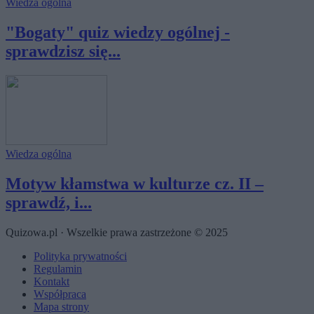
Wiedza ogólna
"Bogaty" quiz wiedzy ogólnej -
sprawdzisz się...
Wiedza ogólna
Motyw kłamstwa w kulturze cz. II –
sprawdź, i...
Quizowa.pl · Wszelkie prawa zastrzeżone © 2025
Polityka prywatności
Regulamin
Kontakt
Współpraca
Mapa strony