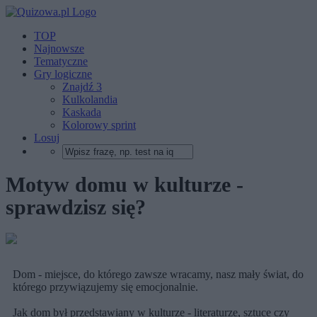
TOP
Najnowsze
Tematyczne
Gry logiczne
Znajdź 3
Kulkolandia
Kaskada
Kolorowy sprint
Losuj
Motyw domu w kulturze -
sprawdzisz się?
Dom - miejsce, do którego zawsze wracamy, nasz mały świat, do
którego przywiązujemy się emocjonalnie.
Jak dom był przedstawiany w kulturze - literaturze, sztuce czy