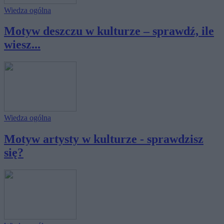
Wiedza ogólna
Motyw deszczu w kulturze – sprawdź, ile
wiesz...
Wiedza ogólna
Motyw artysty w kulturze - sprawdzisz
się?