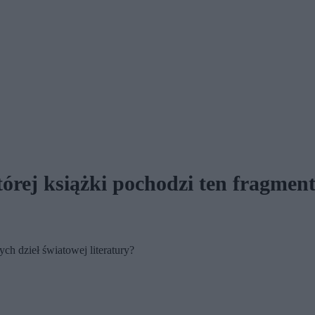
tórej książki pochodzi ten fragmen
h dzieł światowej literatury?