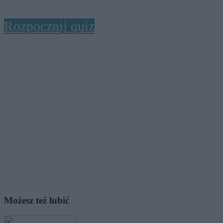
Rozpocznij quiz
Możesz też lubić