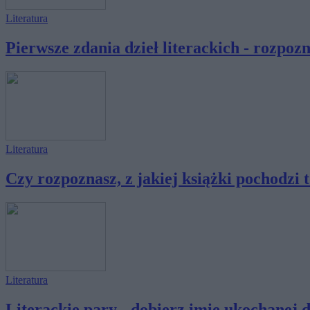
Literatura
Pierwsze zdania dzieł literackich - rozpozna
Literatura
Czy rozpoznasz, z jakiej książki pochodzi to
Literatura
Literackie pary - dobierz imię ukochanej d