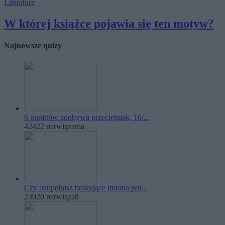
Literatura
W której książce pojawia się ten motyw?
Najnowsze quizy
6 punktów zdobywa przeciętniak, 10/...
42422 rozwiązania
Czy uzupełnisz brakujące imiona pol...
23020 rozwiązań