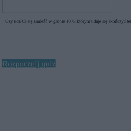
Czy uda Ci się znaleźć w gronie 10%, którym udaje się skończyć t
Rozpocznij quiz