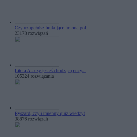
Czy uzupełnisz brakujące imiona pol...
23178 rozwiązań
Litera A - czy jesteś chodzącą ency...
105324 rozwiązania
Ryszard, czyli imienny quiz wiedzy!
38876 rozwiązań