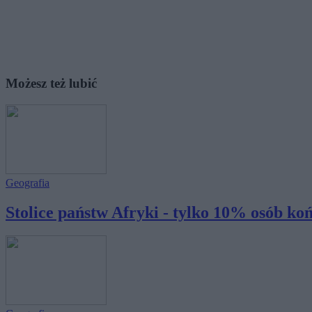
Możesz też lubić
Geografia
Stolice państw Afryki - tylko 10% osób koń