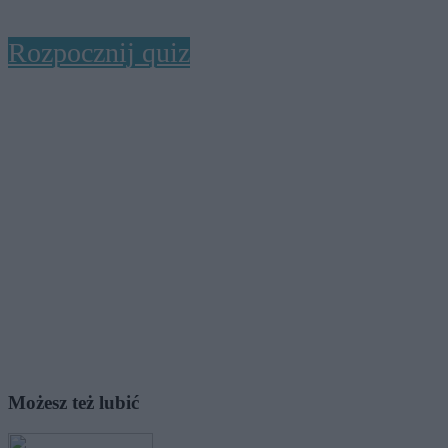
Rozpocznij quiz
Możesz też lubić