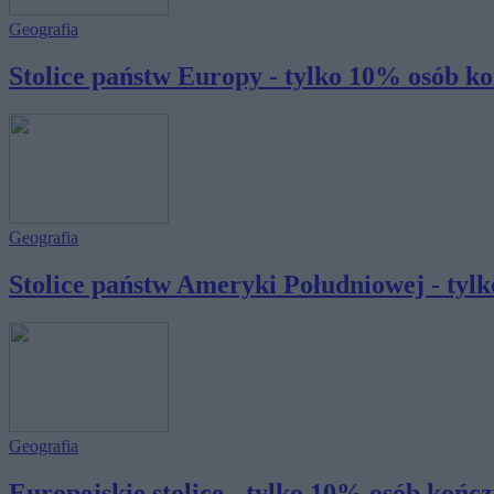
Geografia
Stolice państw Europy - tylko 10% osób ko
Geografia
Stolice państw Ameryki Południowej - tylko
Geografia
Europejskie stolice - tylko 10% osób kończy