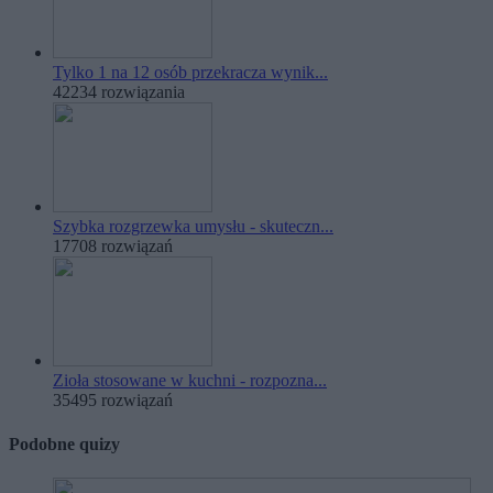
Tylko 1 na 12 osób przekracza wynik...
42234 rozwiązania
Szybka rozgrzewka umysłu - skuteczn...
17708 rozwiązań
Zioła stosowane w kuchni - rozpozna...
35495 rozwiązań
Podobne quizy