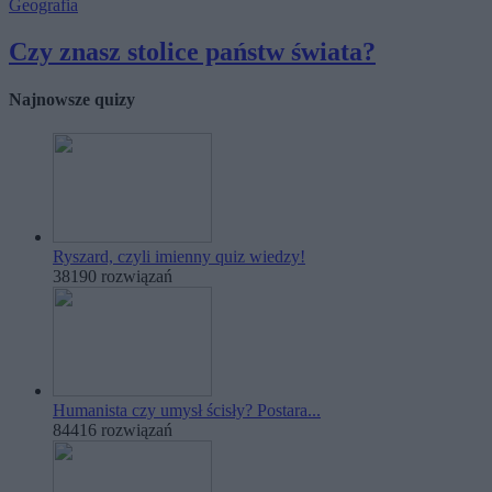
Geografia
Czy znasz stolice państw świata?
Najnowsze quizy
Ryszard, czyli imienny quiz wiedzy!
38190 rozwiązań
Humanista czy umysł ścisły? Postara...
84416 rozwiązań