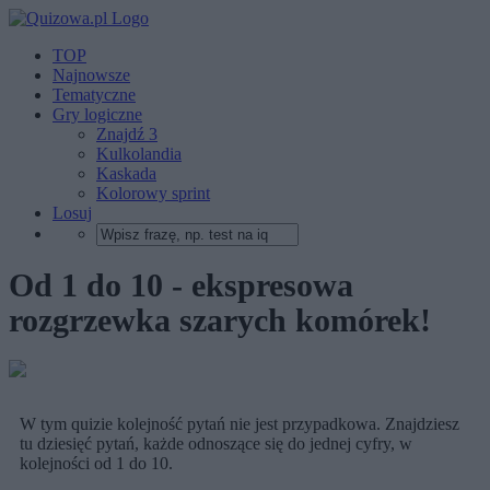
TOP
Najnowsze
Tematyczne
Gry logiczne
Znajdź 3
Kulkolandia
Kaskada
Kolorowy sprint
Losuj
Od 1 do 10 - ekspresowa
rozgrzewka szarych komórek!
W tym quizie kolejność pytań nie jest przypadkowa. Znajdziesz
tu dziesięć pytań, każde odnoszące się do jednej cyfry, w
kolejności od 1 do 10.