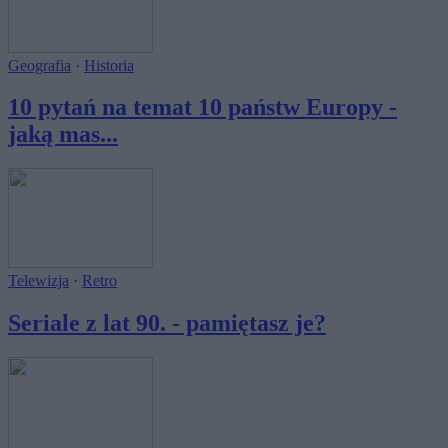
Geografia
·
Historia
10 pytań na temat 10 państw Europy -
jaką mas...
Telewizja
·
Retro
Seriale z lat 90. - pamiętasz je?