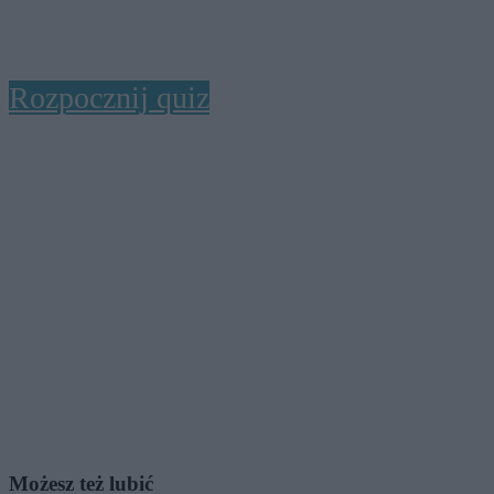
Rozpocznij quiz
Możesz też lubić