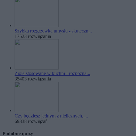
Szybka rozgrzewka umysłu - skuteczn...
17523 rozwiązania
Zioła stosowane w kuchni - rozpozna...
35403 rozwiązania
Czy będziesz jednym z nielicznych, ...
69338 rozwiązań
Podobne quizy