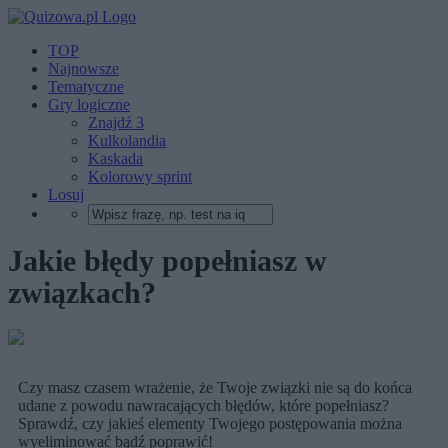
TOP
Najnowsze
Tematyczne
Gry logiczne
Znajdź 3
Kulkolandia
Kaskada
Kolorowy sprint
Losuj
Jakie błędy popełniasz w
związkach?
Czy masz czasem wrażenie, że Twoje związki nie są do końca
udane z powodu nawracających błędów, które popełniasz?
Sprawdź, czy jakieś elementy Twojego postępowania można
wyeliminować bądź poprawić!