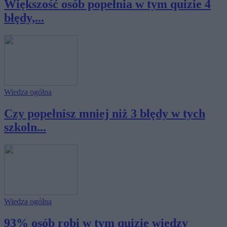
Większość osób popełnia w tym quizie 4
błędy,...
Wiedza ogólna
Czy popełnisz mniej niż 3 błędy w tych
szkoln...
Wiedza ogólna
93% osób robi w tym quizie wiedzy