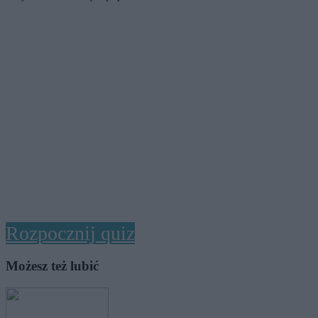
Rozpocznij quiz
Możesz też lubić