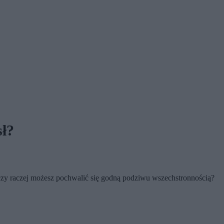
sł?
czy raczej możesz pochwalić się godną podziwu wszechstronnością?