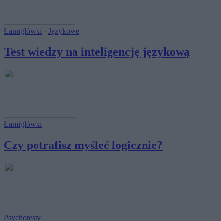
Łamigłówki
·
Językowe
Test wiedzy na inteligencję językową
Łamigłówki
Czy potrafisz myśleć logicznie?
Psychotesty