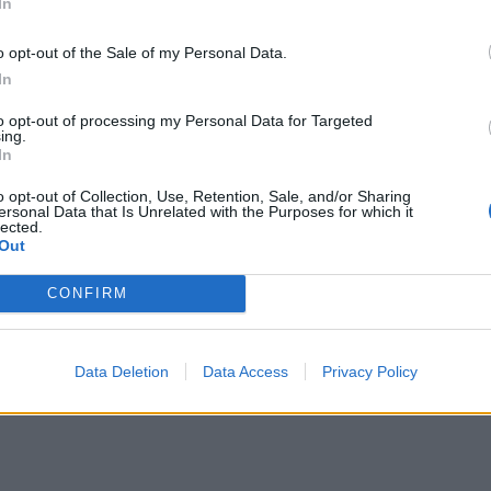
In
o opt-out of the Sale of my Personal Data.
In
to opt-out of processing my Personal Data for Targeted
ing.
In
o opt-out of Collection, Use, Retention, Sale, and/or Sharing
ersonal Data that Is Unrelated with the Purposes for which it
lected.
Out
CONFIRM
...
Data Deletion
Data Access
Privacy Policy