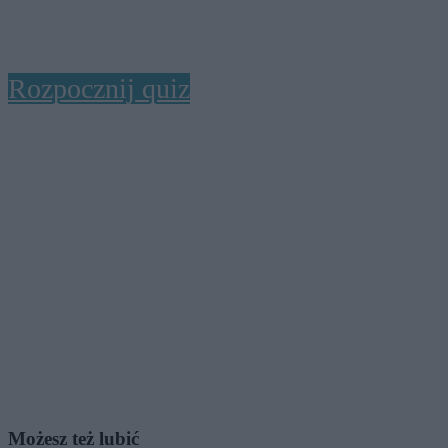
Rozpocznij quiz
Możesz też lubić