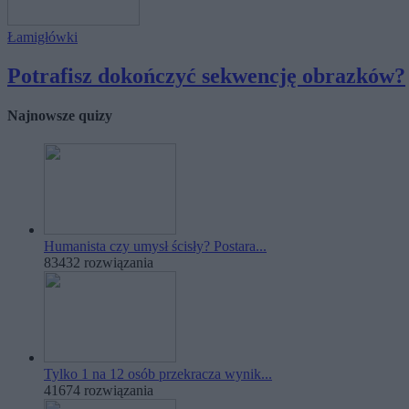
Łamigłówki
Potrafisz dokończyć sekwencję obrazków?
Najnowsze quizy
Humanista czy umysł ścisły? Postara...
83432 rozwiązania
Tylko 1 na 12 osób przekracza wynik...
41674 rozwiązania