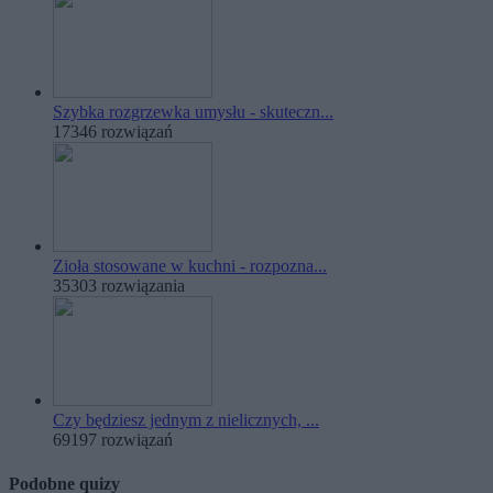
Szybka rozgrzewka umysłu - skuteczn...
17346 rozwiązań
Zioła stosowane w kuchni - rozpozna...
35303 rozwiązania
Czy będziesz jednym z nielicznych, ...
69197 rozwiązań
Podobne quizy