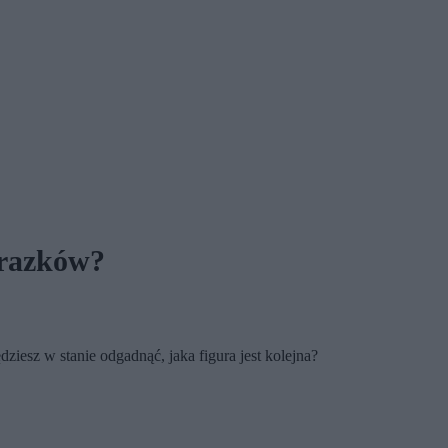
brazków?
ziesz w stanie odgadnąć, jaka figura jest kolejna?