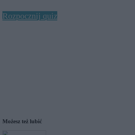
Rozpocznij quiz
Możesz też lubić