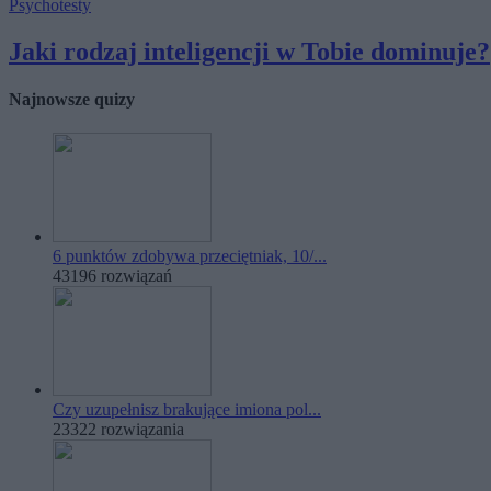
Psychotesty
Jaki rodzaj inteligencji w Tobie dominuje?
Najnowsze quizy
6 punktów zdobywa przeciętniak, 10/...
43196 rozwiązań
Czy uzupełnisz brakujące imiona pol...
23322 rozwiązania