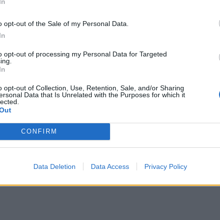
In
o opt-out of the Sale of my Personal Data.
In
to opt-out of processing my Personal Data for Targeted
ing.
In
o opt-out of Collection, Use, Retention, Sale, and/or Sharing
ersonal Data that Is Unrelated with the Purposes for which it
lected.
Out
CONFIRM
gi...
Data Deletion
Data Access
Privacy Policy