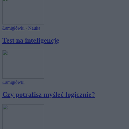
Łamigłówki
·
Nauka
Test na inteligencję
Łamigłówki
Czy potrafisz myśleć logicznie?