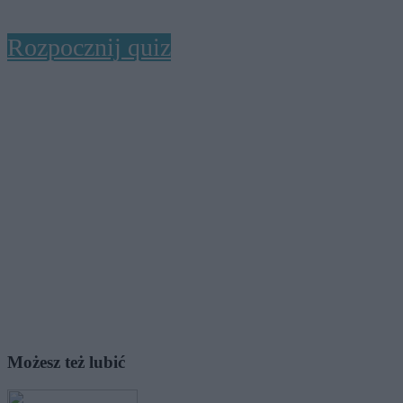
Rozpocznij quiz
Możesz też lubić