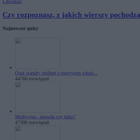
Literatura
Czy rozpoznasz, z jakich wierszy pochodzą t
Najnowsze quizy
Quiz wiedzy ogólnej z motywem włosó...
44766 rozwiązań
Medycyna - prawda czy fałsz?
47396 rozwiązań