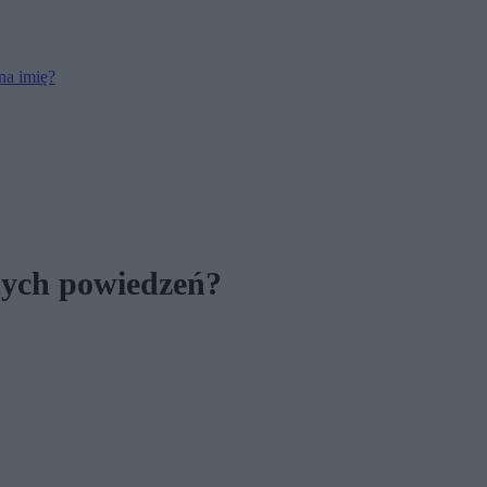
na imię?
nnych powiedzeń?