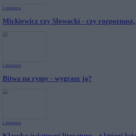
Literatura
Mickiewicz czy Słowacki - czy rozpoznasz, 
Literatura
Bitwa na rymy - wygrasz ją?
Literatura
Klasyka światowej literatury - z której ksią