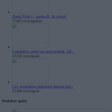
Znani Polacy - sprawdź, ile wiesz!
57483 rozwiązania
6 punktów zdobywa przeciętniak, 10/...
43310 rozwiązań
Czy uzupełnisz brakujące imiona pol...
23380 rozwiązań
Podobne quizy