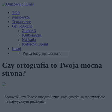
TOP
Najnowsze
Tematyczne
Gry logiczne
Znajdź 3
Kulkolandia
Kaskada
Kolorowy sprint
Losuj
Czy ortografia to Twoja mocna
strona?
Sprawdź, czy Twoje ortograficzne umiejętności są rzeczywiście
na najwyższym poziomie.