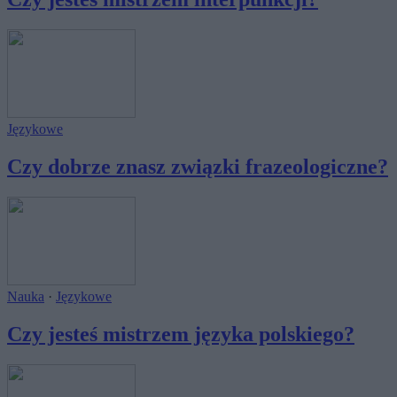
Językowe
Czy dobrze znasz związki frazeologiczne?
Nauka
·
Językowe
Czy jesteś mistrzem języka polskiego?