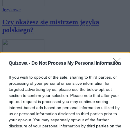
Językowe
Czy okażesz się mistrzem języka
polskiego?
Quizowa -
Do Not Process My Personal Information
Językowe
If you wish to opt-out of the sale, sharing to third parties, or
Błędy językowe - sprawdź, które z nich
processing of your personal or sensitive information for
targeted advertising by us, please use the below opt-out
popełn...
section to confirm your selection. Please note that after your
opt-out request is processed you may continue seeing
interest-based ads based on personal information utilized by
us or personal information disclosed to third parties prior to
your opt-out. You may separately opt-out of the further
disclosure of your personal information by third parties on the