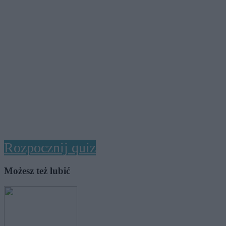
Rozpocznij quiz
Możesz też lubić