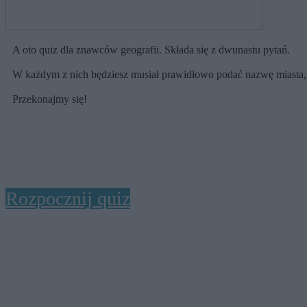
A oto quiz dla znawców geografii. Składa się z dwunastu pytań.
W każdym z nich będziesz musiał prawidłowo podać nazwę miasta,
Przekonajmy się!
Rozpocznij quiz