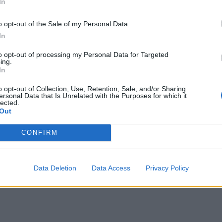
In
o opt-out of the Sale of my Personal Data.
In
to opt-out of processing my Personal Data for Targeted
ing.
In
o opt-out of Collection, Use, Retention, Sale, and/or Sharing
ersonal Data that Is Unrelated with the Purposes for which it
lected.
Out
CONFIRM
Data Deletion
Data Access
Privacy Policy
i ...