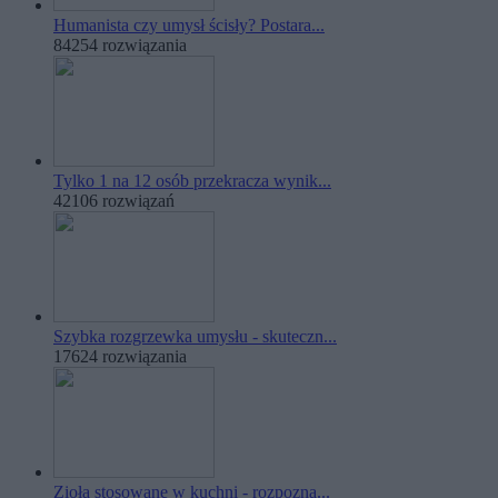
Humanista czy umysł ścisły? Postara...
84254 rozwiązania
Tylko 1 na 12 osób przekracza wynik...
42106 rozwiązań
Szybka rozgrzewka umysłu - skuteczn...
17624 rozwiązania
Zioła stosowane w kuchni - rozpozna...