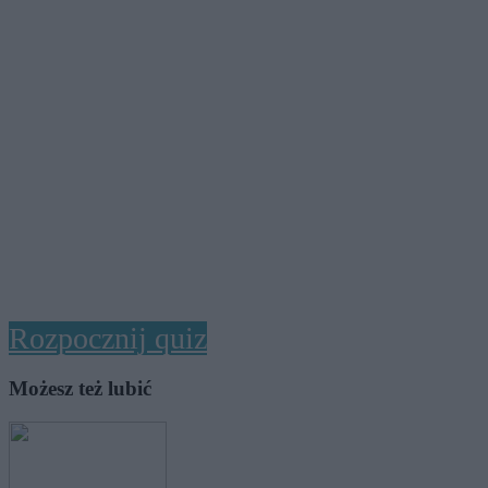
Rozpocznij quiz
Możesz też lubić