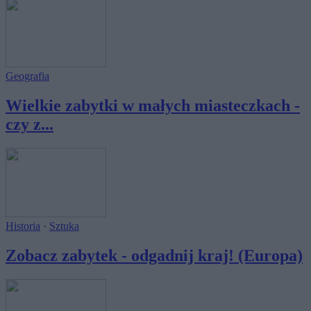
Geografia
Wielkie zabytki w małych miasteczkach -
czy z...
Historia
·
Sztuka
Zobacz zabytek - odgadnij kraj! (Europa)