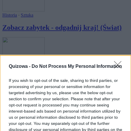
Historia
·
Sztuka
Zobacz zabytek - odgadnij kraj! (Świat)
Quizowa -
Do Not Process My Personal Information
Geografia
If you wish to opt-out of the sale, sharing to third parties, or
Zabytki świata - kojarzysz wszystkie?
processing of your personal or sensitive information for
targeted advertising by us, please use the below opt-out
section to confirm your selection. Please note that after your
opt-out request is processed you may continue seeing
interest-based ads based on personal information utilized by
us or personal information disclosed to third parties prior to
your opt-out. You may separately opt-out of the further
Geografia
disclosure of your personal information by third parties on the