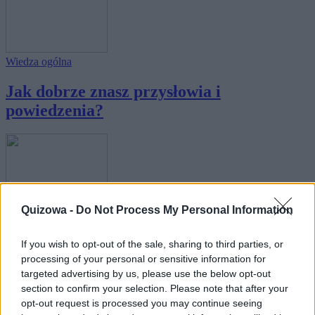
Wiedza ogólna
Jak dobrze znasz przysłowia i
powiedzenia?
Quizowa -
Do Not Process My Personal Information
Wiedza ogólna
Jak dobrze znasz powiedzenia związane z
If you wish to opt-out of the sale, sharing to third parties, or
głową...
processing of your personal or sensitive information for
targeted advertising by us, please use the below opt-out
section to confirm your selection. Please note that after your
opt-out request is processed you may continue seeing