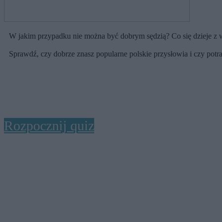
W jakim przypadku nie można być dobrym sędzią? Co się dzieje z wi
Sprawdź, czy dobrze znasz popularne polskie przysłowia i czy potra
Rozpocznij quiz