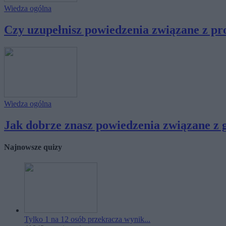
Wiedza ogólna
Czy uzupełnisz powiedzenia związane z prof
Wiedza ogólna
Jak dobrze znasz powiedzenia związane z g
Najnowsze quizy
Tylko 1 na 12 osób przekracza wynik...