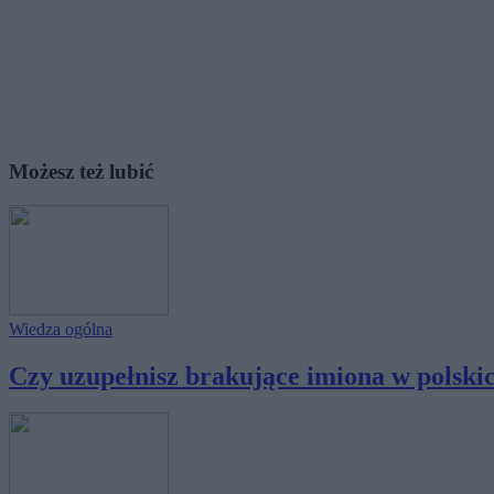
Możesz też lubić
Wiedza ogólna
Czy uzupełnisz brakujące imiona w polskich