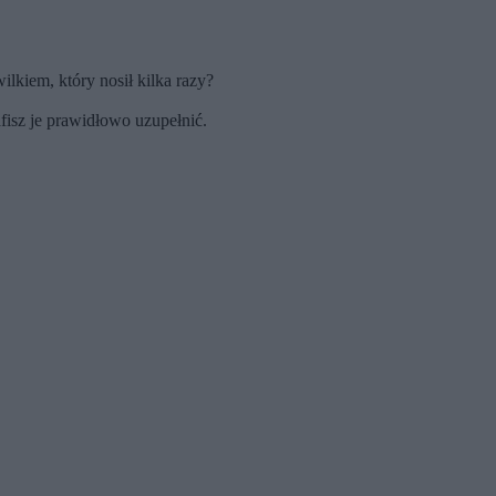
lkiem, który nosił kilka razy?
fisz je prawidłowo uzupełnić.