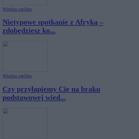
Wiedza ogólna
Nietypowe spotkanie z Afryką –
zdobędziesz ko...
Wiedza ogólna
Czy przyłapiemy Cię na braku
podstawowej wied...