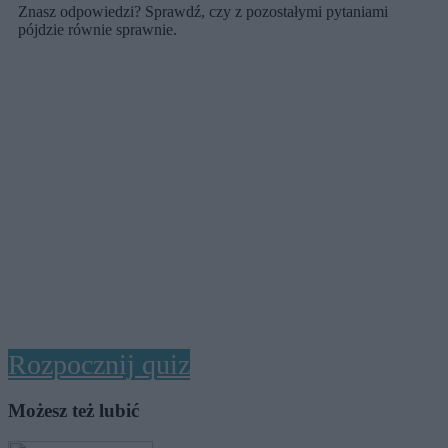
Znasz odpowiedzi? Sprawdź, czy z pozostałymi pytaniami
pójdzie równie sprawnie.
Rozpocznij quiz
Możesz też lubić