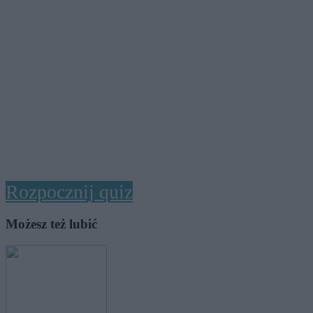
Rozpocznij quiz
Możesz też lubić