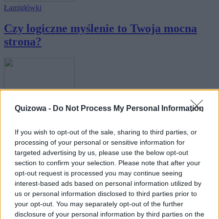
Łamigłówki
Czy logiczne myślenie to Twoja mocna
strona?
Quizowa -
Do Not Process My Personal Information
Łamigłówki
Zagadka farmera - sprawdź swoje
If you wish to opt-out of the sale, sharing to third parties, or
processing of your personal or sensitive information for
logiczne myśl...
targeted advertising by us, please use the below opt-out
section to confirm your selection. Please note that after your
opt-out request is processed you may continue seeing
interest-based ads based on personal information utilized by
us or personal information disclosed to third parties prior to
your opt-out. You may separately opt-out of the further
disclosure of your personal information by third parties on the
Łamigłówki