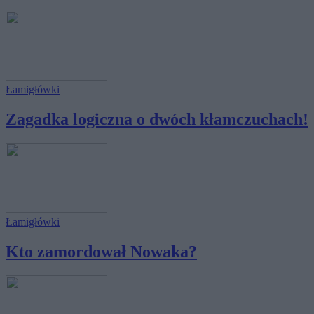
Łamigłówki
Zagadka logiczna o dwóch kłamczuchach!
Łamigłówki
Kto zamordował Nowaka?