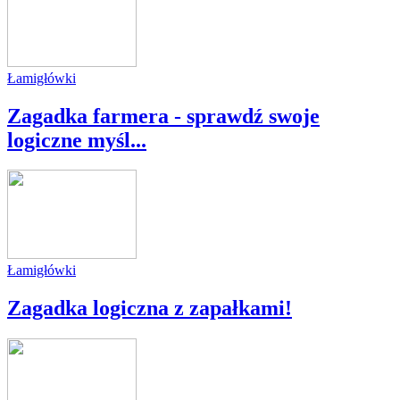
Łamigłówki
Zagadka farmera - sprawdź swoje
logiczne myśl...
Łamigłówki
Zagadka logiczna z zapałkami!