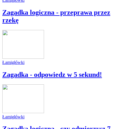
Łamigłówki
Zagadka logiczna - przeprawa przez
rzekę
Łamigłówki
Zagadka - odpowiedz w 5 sekund!
Łamigłówki
Zagadka logiczna - czy odmierzysz 7