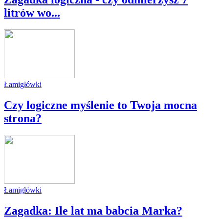
litrów wo...
Łamigłówki
Czy logiczne myślenie to Twoja mocna
strona?
Łamigłówki
Zagadka: Ile lat ma babcia Marka?