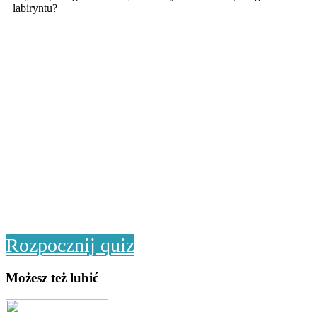
labiryntu?
Rozpocznij quiz
Możesz też lubić