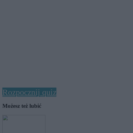
Rozpocznij quiz
Możesz też lubić