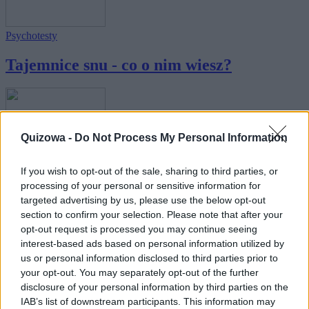
Psychotesty
Tajemnice snu - co o nim wiesz?
Quizowa -
Do Not Process My Personal Information
Psychotesty
If you wish to opt-out of the sale, sharing to third parties, or
processing of your personal or sensitive information for
Serce, rozum, intuicja... czym kierujesz
targeted advertising by us, please use the below opt-out
się ...
section to confirm your selection. Please note that after your
opt-out request is processed you may continue seeing
interest-based ads based on personal information utilized by
us or personal information disclosed to third parties prior to
your opt-out. You may separately opt-out of the further
disclosure of your personal information by third parties on the
IAB’s list of downstream participants. This information may