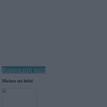
Rozpocznij quiz
Możesz też lubić