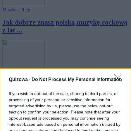
Muzyka
·
Retro
Jak dobrze znasz polską muzykę rockową
z lat ...
Muzyka
Quizowa -
Do Not Process My Personal Information
Muzyczna prawda i fałsz. Czy odróżnisz
jedno ...
If you wish to opt-out of the sale, sharing to third parties, or
processing of your personal or sensitive information for
targeted advertising by us, please use the below opt-out
section to confirm your selection. Please note that after your
opt-out request is processed you may continue seeing
interest-based ads based on personal information utilized by
us or personal information disclosed to third parties prior to