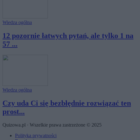
Wiedza ogólna
12 pozornie łatwych pytań, ale tylko 1 na
57 ...
Wiedza ogólna
Czy uda Ci się bezbłędnie rozwiązać ten
prost...
Quizowa.pl · Wszelkie prawa zastrzeżone © 2025
Polityka prywatności