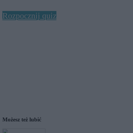
Rozpocznij quiz
Możesz też lubić