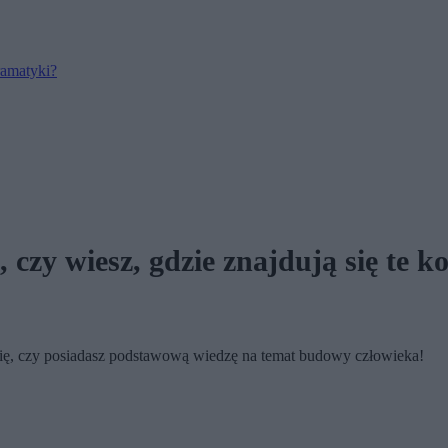
ramatyki?
czy wiesz, gdzie znajdują się te ko
 się, czy posiadasz podstawową wiedzę na temat budowy człowieka!