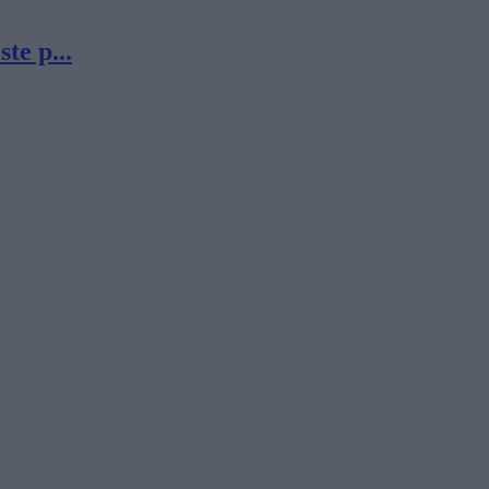
te p...