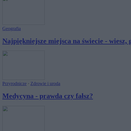
Geografia
Najpiękniejsze miejsca na świecie - wiesz, g
Przyrodnicze
·
Zdrowie i uroda
Medycyna - prawda czy fałsz?