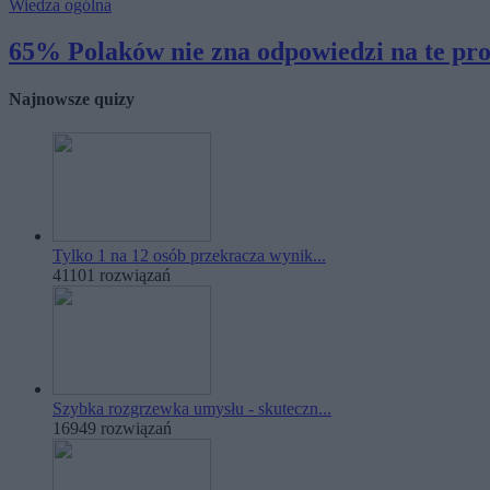
Wiedza ogólna
65% Polaków nie zna odpowiedzi na te pros
Najnowsze quizy
Tylko 1 na 12 osób przekracza wynik...
41101 rozwiązań
Szybka rozgrzewka umysłu - skuteczn...
16949 rozwiązań