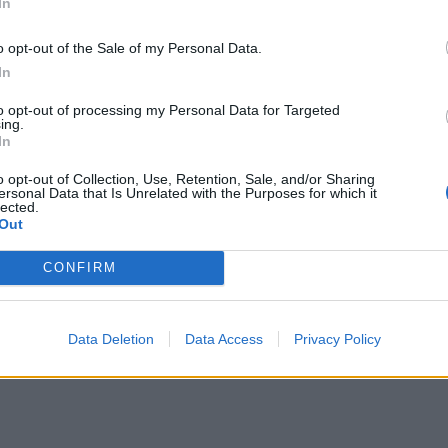
In
o opt-out of the Sale of my Personal Data.
In
to opt-out of processing my Personal Data for Targeted
ing.
In
o opt-out of Collection, Use, Retention, Sale, and/or Sharing
ersonal Data that Is Unrelated with the Purposes for which it
lected.
Out
CONFIRM
Data Deletion
Data Access
Privacy Policy