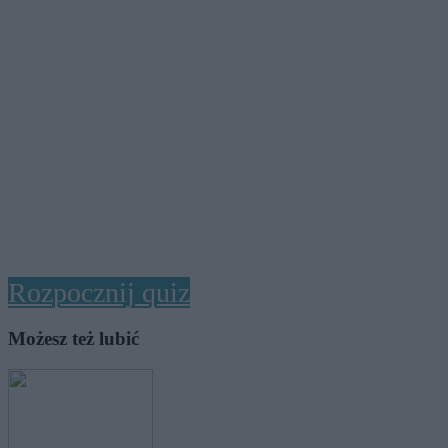
Rozpocznij quiz
Możesz też lubić