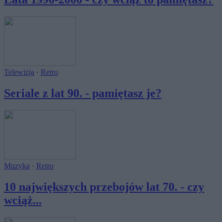
Telewizja
·
Retro
Seriale z lat 90. - pamiętasz je?
Muzyka
·
Retro
10 największych przebojów lat 70. - czy
wciąż...