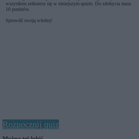
wszystkim zetkniesz się w niniejszym quizie. Do zdobycia masz
10 punktów.
Sprawdź swoją wiedzę!
Rozpocznij quiz
Możesz też lubić