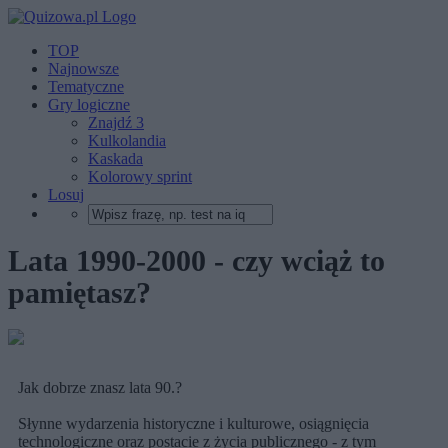
TOP
Najnowsze
Tematyczne
Gry logiczne
Znajdź 3
Kulkolandia
Kaskada
Kolorowy sprint
Losuj
Lata 1990-2000 - czy wciąż to
pamiętasz?
Jak dobrze znasz lata 90.?
Słynne wydarzenia historyczne i kulturowe, osiągnięcia
technologiczne oraz postacie z życia publicznego - z tym