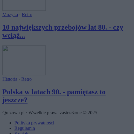
Muzyka
·
Retro
10 największych przebojów lat 80. - czy
wciąż...
Historia
·
Retro
Polska w latach 90. - pamiętasz to
jeszcze?
Quizowa.pl · Wszelkie prawa zastrzeżone © 2025
Polityka prywatności
Regulamin
Kontakt