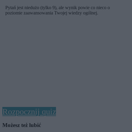
Pytań jest niedużo (tylko 9), ale wynik powie co nieco o
poziomie zaawansowania Twojej wiedzy ogólnej.
Rozpocznij quiz
Możesz też lubić