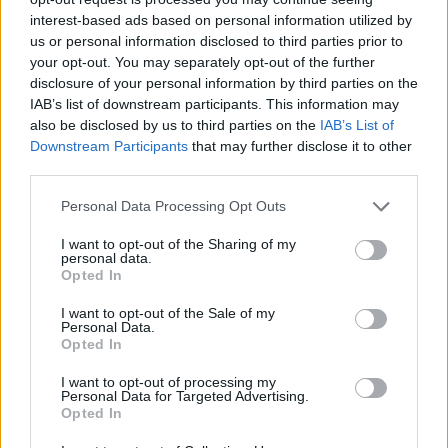
interest-based ads based on personal information utilized by
us or personal information disclosed to third parties prior to
your opt-out. You may separately opt-out of the further
disclosure of your personal information by third parties on the
Wiedza ogólna
IAB’s list of downstream participants. This information may
also be disclosed by us to third parties on the
IAB’s List of
Ten kolorowy test sprawdzi Twoją
Downstream Participants
that may further disclose it to other
third parties.
wszechstronn...
Personal Data Processing Opt Outs
I want to opt-out of the Sharing of my
personal data.
Opted In
I want to opt-out of the Sale of my
Nauka
Personal Data.
Opted In
Czy jesteś człowiekiem renesansu?
I want to opt-out of processing my
Personal Data for Targeted Advertising.
Opted In