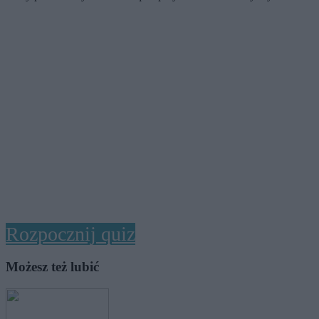
Rozpocznij quiz
Możesz też lubić