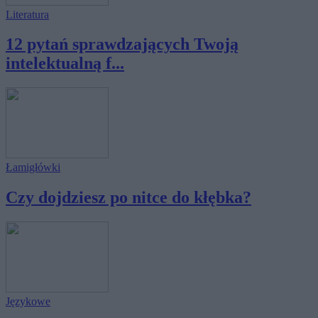
Literatura
12 pytań sprawdzających Twoją
intelektualną f...
Łamigłówki
Czy dojdziesz po nitce do kłębka?
Językowe