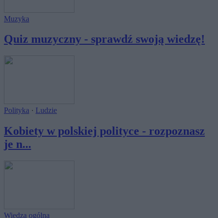
Muzyka
Quiz muzyczny - sprawdź swoją wiedzę!
Polityka
·
Ludzie
Kobiety w polskiej polityce - rozpoznasz
je n...
Wiedza ogólna