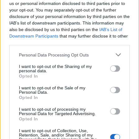
us or personal information disclosed to third parties prior to
your opt-out. You may separately opt-out of the further
disclosure of your personal information by third parties on the
Wiedza ogólna
IAB’s list of downstream participants. This information may
also be disclosed by us to third parties on the
IAB’s List of
Test wiedzy o Polsce - 15 pytań
Downstream Participants
that may further disclose it to other
sprawdzającyc...
third parties.
Personal Data Processing Opt Outs
I want to opt-out of the Sharing of my
personal data.
Opted In
I want to opt-out of the Sale of my
Sztuka
Personal Data.
Opted In
Dziecko w sztuce – 14 pytań
sprawdzających Tw...
I want to opt-out of processing my
Personal Data for Targeted Advertising.
Opted In
I want to opt-out of Collection, Use,
Retention, Sale, and/or Sharing of my