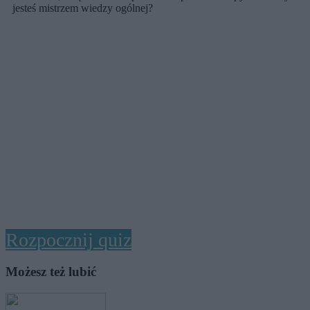
jesteś mistrzem wiedzy ogólnej?
Rozpocznij quiz
Możesz też lubić